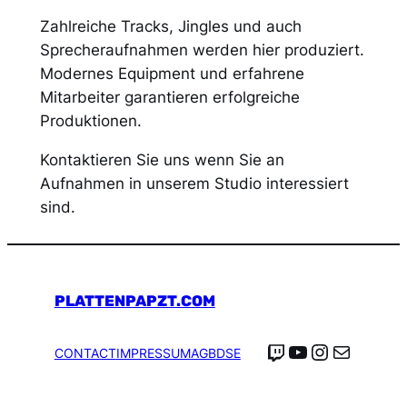
Zahlreiche Tracks, Jingles und auch
Sprecheraufnahmen werden hier produziert.
Modernes Equipment und erfahrene
Mitarbeiter garantieren erfolgreiche
Produktionen.
Kontaktieren Sie uns wenn Sie an
Aufnahmen in unserem Studio interessiert
sind.
PLATTENPAPZT.COM
Twitch
YouTube
Instagra
E-Mail
CONTACT
IMPRESSUM
AGB
DSE