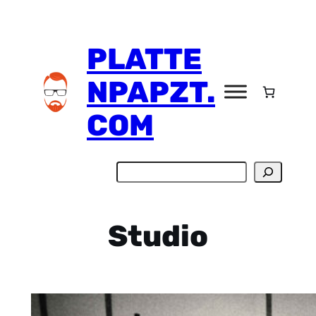
Zum
Inhalt
PLATTE
springen
NPAPZT.
COM
Suchen
Studio