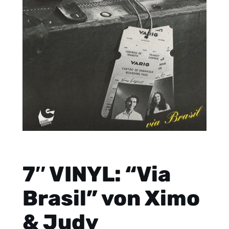
7″ VINYL: “Via
Brasil” von Ximo
& Judy