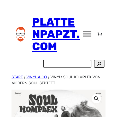
Zum
Inhalt
PLATTE
springen
NPAPZT.
COM
Suchen
START
/
VINYL & CO
/ VINYL: SOUL KOMPLEX VON
MODERN SOUL SEPTETT